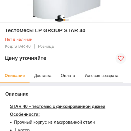
Тестомесы LP GROUP STAR 40
Нет в наличии
Код: STAR 40
Розница
Цену уточняйте
Описание
Доставка
Оплата
Условия возврата
Описание
STAR
40 – тестомес с фиксированной дежей
Особенности:
Прочный корпус из лакированной стали
1 мотор