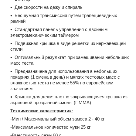
Две скорости на дежу и спираль
Бесшумная трансмиссия путем трапециевидных
ремней
Стандартная панель управления с двойным
электромеханическим таймером
Подвижная крышка в виде решетки из нержавеющей
стали
Оптимальный результат при замешивании небольших
масс теста
Предназначена для использования в небольших
пекарнях (1 смена в день) и мягких тестовых масс с
влажностью теста не менее 55% по европейским
значениям
Крышка для дежи: плотно закрывающаяся крышка из
акриловой прозрачной смолы (ПММА)
Технические характеристик:
-Мин / Максимальный объем замеса 2 - 40 кг
-Максимальное количество муки 25 кг
-Вместимость дежи 60 л