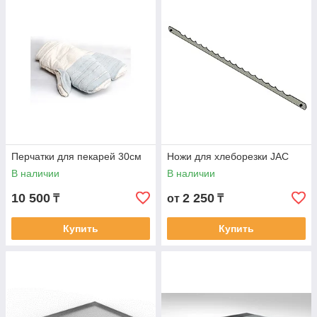
Перчатки для пекарей 30см
Ножи для хлеборезки JAC
В наличии
В наличии
10 500
2 250
₸
от
₸
Купить
Купить