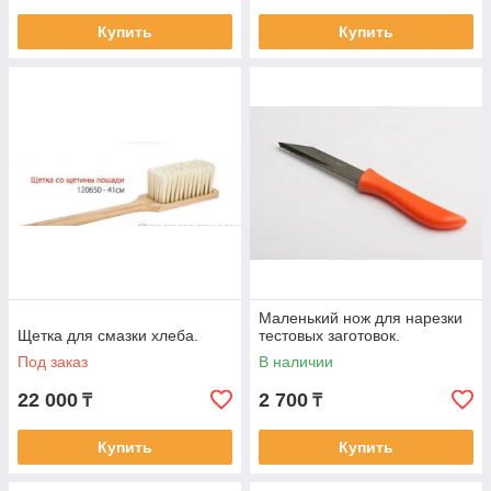
Купить
Купить
Маленький нож для нарезки
Щетка для смазки хлеба.
тестовых заготовок.
Под заказ
В наличии
22 000
2 700
₸
₸
Купить
Купить