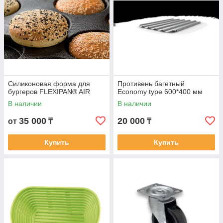
Силиконовая форма для
Противень багетный
бургеров FLEXIPAN® AIR
Economy type 600*400 мм
В наличии
В наличии
35 000
20 000
от
₸
₸
Купить
Купить