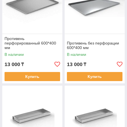
Противень
перфорированный 600*400
Противень без перфорации
мм
600*400 мм
В наличии
В наличии
13 000
13 000
₸
₸
Купить
Купить