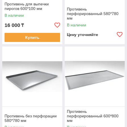
Противень для выпечки
пирогов 600*100 мм
Противень
перфорированный 580*780
В наличии
мм
16 000
В наличии
₸
Цену уточняйте
Купить
Противень
Противень без перфорации
перфорированный 600*800
580*780 мм
мм