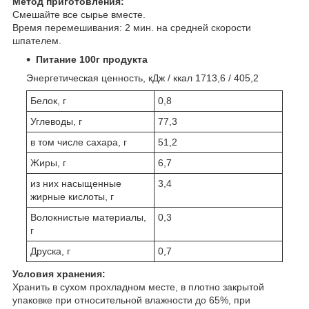
Метод приготовления:
Смешайте все сырье вместе.
Время перемешивания: 2 мин. на средней скорости
шпателем.
Питание 100г продукта
Энергетическая ценность, кДж / ккал 1713,6 / 405,2
Белок, г
0,8
Углеводы, г
77,3
в том числе сахара, г
51,2
Жиры, г
6,7
из них насыщенные
3,4
жирные кислоты, г
Волокнистые материалы,
0,3
г
Друска, г
0,7
Условия хранения:
Хранить в сухом прохладном месте, в плотно закрытой
упаковке при относительной влажности до 65%, при