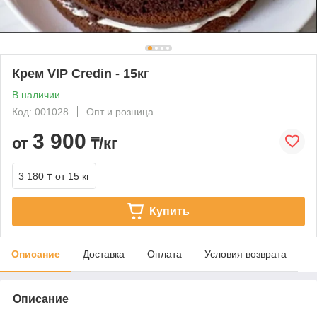
Крем VIP Credin - 15кг
В наличии
Код: 001028
Опт и розница
3 900
от
₸/кг
3 180 ₸
от 15 кг
Купить
Описание
Доставка
Оплата
Условия возврата
Описание