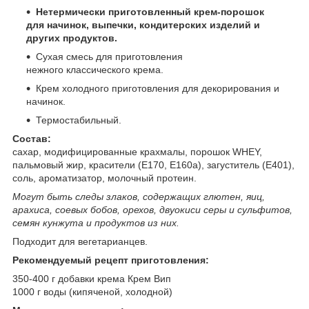
Нетермически приготовленный крем-порошок
для начинок, выпечки, кондитерских изделий и
других продуктов.
Сухая смесь для приготовления
нежного классического крема.
Крем холодного приготовления для декорирования и
начинок.
Термостабильный.
Состав:
сахар, модифицированные крахмалы, порошок WHEY,
пальмовый жир, красители (E170, E160a), загуститель (E401),
соль, ароматизатор, молочный протеин.
Могут быть следы злаков, содержащих глютен, яиц,
арахиса, соевых бобов, орехов, двуокиси серы и сульфитов,
семян кунжута и продуктов из них.
Подходит для вегетарианцев.
Рекомендуемый рецепт приготовления:
350-400 г добавки крема Крем Вип
1000 г воды (кипяченой, холодной)