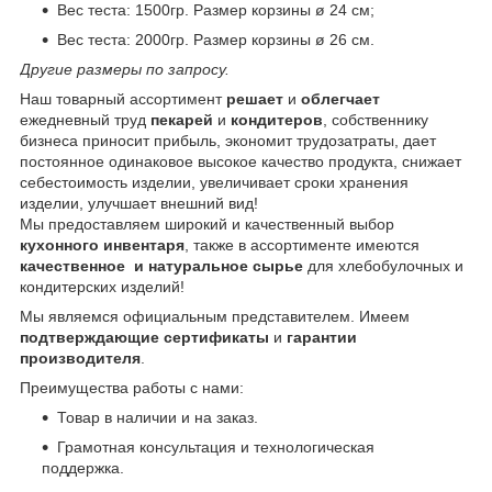
Вес теста: 1500гр. Размер корзины ø 24 см;
Вес теста: 2000гр. Размер корзины ø 26 см.
Другие размеры по запросу.
Наш товарный ассортимент
решает
и
облегчает
ежедневный труд
пекарей
и
кондитеров
, собственнику
бизнеса приносит прибыль, экономит трудозатраты, дает
постоянное одинаковое высокое качество продукта, снижает
себестоимость изделии, увеличивает сроки хранения
изделии, улучшает внешний вид!
Мы предоставляем широкий и качественный выбор
кухонного инвентаря
, также в ассортименте имеются
качественное и натуральное сырье
для хлебобулочных и
кондитерских изделий!
Мы являемся официальным представителем. Имеем
подтверждающие сертификаты
и
гарантии
производителя
.
Преимущества работы с нами:
Товар в наличии и на заказ.
Грамотная консультация и технологическая
поддержка.