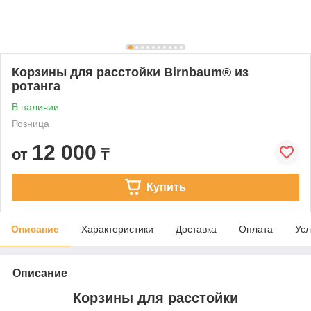
Корзины для расстойки Birnbaum® из
ротанга
В наличии
Розница
12 000
от
₸
Купить
Описание
Характеристики
Доставка
Оплата
Усл
Описание
Корзины для расстойки