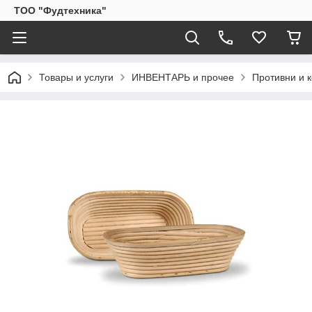
ТОО "Фудтехника"
Товары и услуги
ИНВЕНТАРЬ и прочее
Противни и к